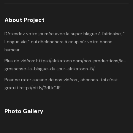
About Project
Détendez votre journée avec la super blague à l’africaine, ”
Longue vie ” qui déclenchera à coup sûr votre bonne
humeur.
Plus de vidéos:
https://afrikatoon.com/nos-productions/la-
grossesse-la-blague-du-jour-afrikatoon-5/
Pour ne rater aucune de nos vidéos , abonnes-toi c’est
gratuit
http://bit.ly/2dLkCfE
Photo Gallery