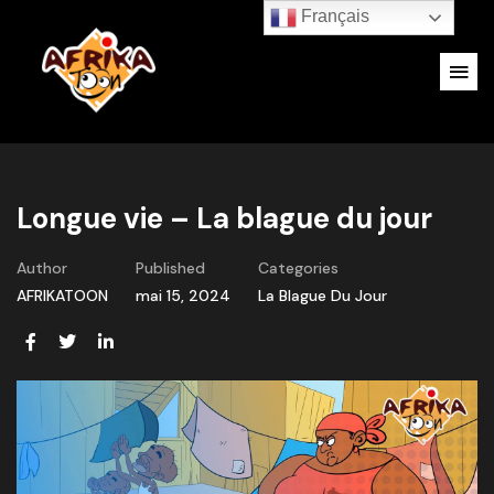
Français
Longue vie – La blague du jour
Author
Published
Categories
AFRIKATOON
mai 15, 2024
La Blague Du Jour