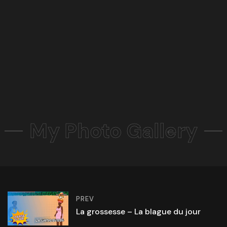
My Photo Gallery
PREV
La grossesse – La blague du jour