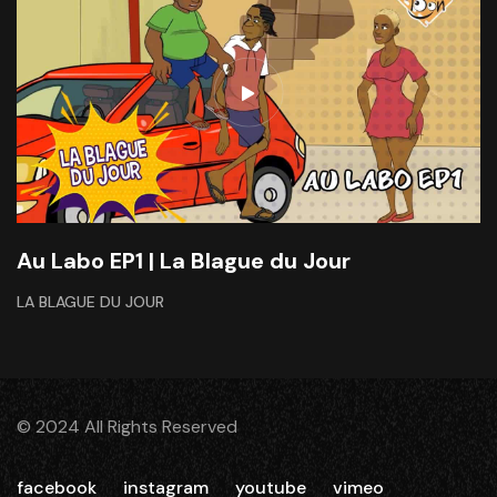
Au Labo EP1 | La Blague du Jour
LA BLAGUE DU JOUR
© 2024 All Rights Reserved
facebook
instagram
youtube
vimeo