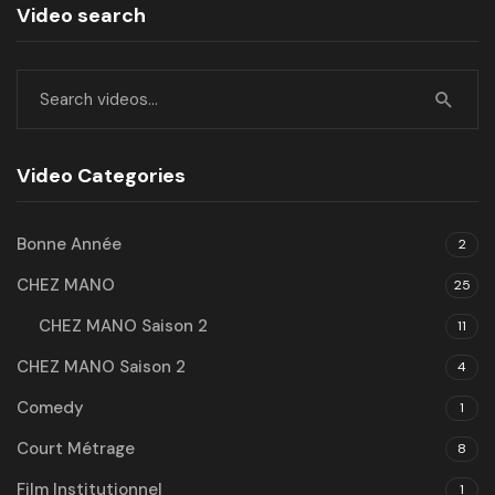
Video search
Video Categories
Bonne Année
2
CHEZ MANO
25
CHEZ MANO Saison 2
11
CHEZ MANO Saison 2
4
Comedy
1
Court Métrage
8
Film Institutionnel
1