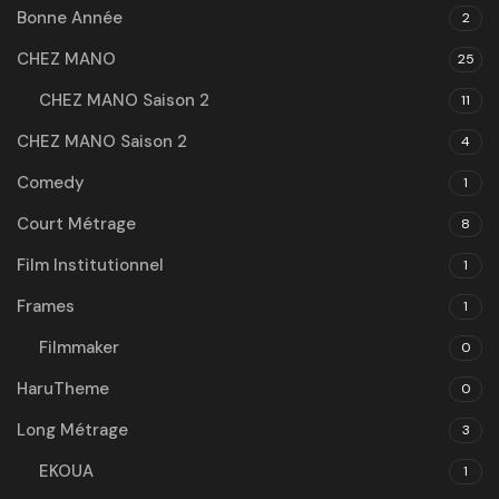
Bonne Année
2
CHEZ MANO
25
CHEZ MANO Saison 2
11
CHEZ MANO Saison 2
4
Comedy
1
Court Métrage
8
Film Institutionnel
1
Frames
1
Filmmaker
0
HaruTheme
0
Long Métrage
3
EKOUA
1