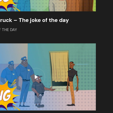
truck – The joke of the day
F THE DAY