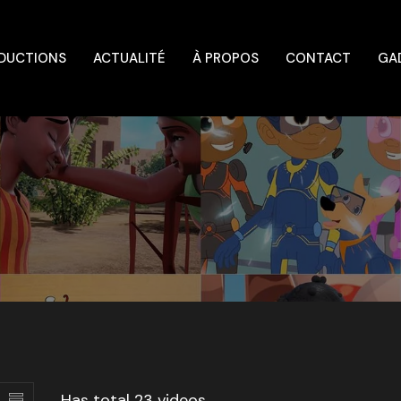
DUCTIONS
ACTUALITÉ
À PROPOS
CONTACT
GA
Has total
23 videos