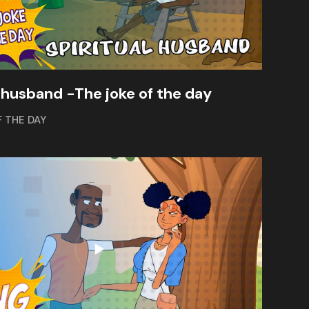
l husband -The joke of the day
F THE DAY