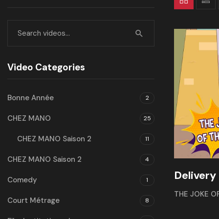
Video Categories
Bonne Année
2
CHEZ MANO
25
CHEZ MANO Saison 2
11
CHEZ MANO Saison 2
4
Delivery
Comedy
1
THE JOKE O
Court Métrage
8