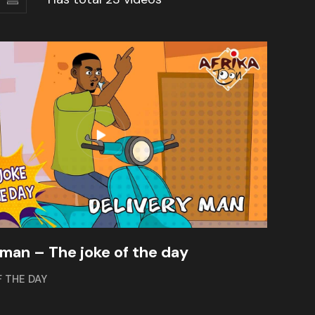
 man – The joke of the day
F THE DAY