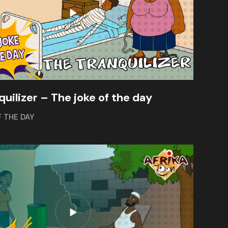
quilizer – The joke of the day
F THE DAY