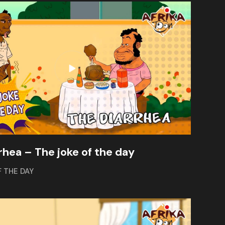
rhea – The joke of the day
F THE DAY