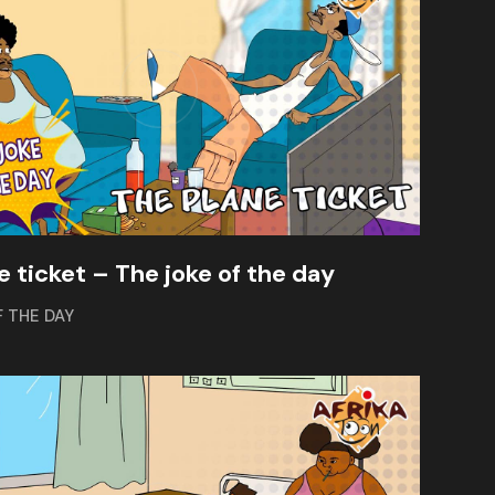
e ticket – The joke of the day
F THE DAY