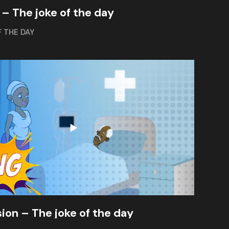
 – The joke of the day
F THE DAY
ion – The joke of the day