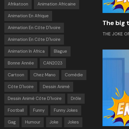
Afrikatoon
Animation Africaine
Animation En Afrique
The big 
Animation En Côte D'Ivoire
THE JOKE O
Animation En Côte D'Ivoire
Animation In Africa
Blague
Bonne Année
CAN2023
Cartoon
Chez Mano
Comédie
Côte D'Ivoire
Dessin Animé
Dessin Animé Côte D'Ivoire
Drôle
Football
Funny
Funny Jokes
Gag
Humour
Joke
Jokes