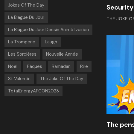
Jokes Of The Day
Security
La Blague Du Jour
THE JOKE O
La Blague Du Jour Dessin Animé Ivoirien
La Tromperie
Laugh
Les Sorcières
Nouvelle Année
Noël
Pâques
Ramadan
Rire
St Valentin
The Joke Of The Day
TotalEnergyAFCON2023
The pens