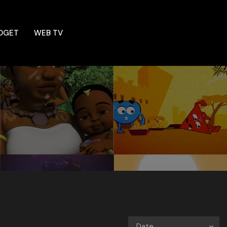
DGET
WEB TV
Date