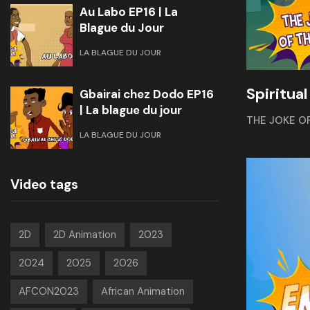
Au Labo EP16 | La
Blague du Jour
LA BLAGUE DU JOUR
Spiritua
Gbairai chez Dodo EP16
| La blague du jour
THE JOKE O
LA BLAGUE DU JOUR
Video tags
2D
2D Animation
2023
2024
2025
2026
AFCON2023
African Animation