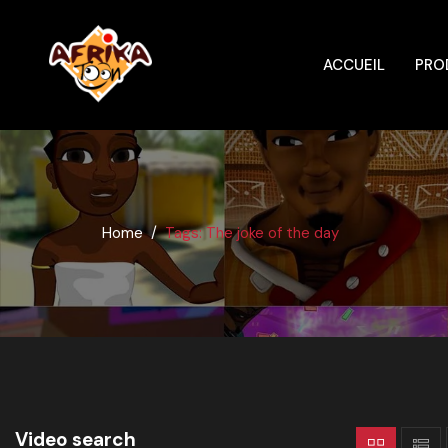
ACCUEIL
PRO
Home
Tags: The joke of the day
Video search