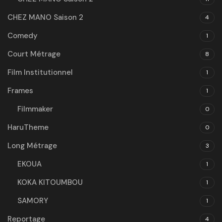
CHEZ MANO Saison 2
4
Comedy
1
Court Métrage
8
Film Institutionnel
1
Frames
1
Filmmaker
0
HaruTheme
0
Long Métrage
3
EKOUA
1
KOKA KITOUMBOU
1
SAMORY
1
Reportage
4