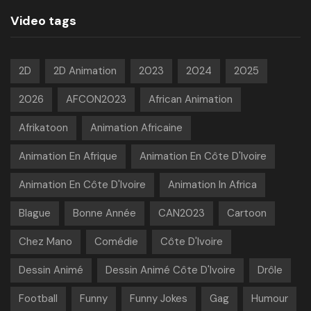
Video tags
2D
2D Animation
2023
2024
2025
2026
AFCON2023
African Animation
Afrikatoon
Animation Africaine
Animation En Afrique
Animation En Côte D'Ivoire
Animation En Côte D'Ivoire
Animation In Africa
Blague
Bonne Année
CAN2023
Cartoon
Chez Mano
Comédie
Côte D'Ivoire
Dessin Animé
Dessin Animé Côte D'Ivoire
Drôle
Football
Funny
Funny Jokes
Gag
Humour