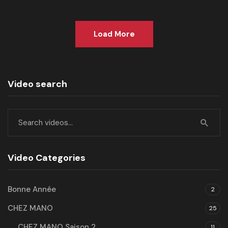
Load More
Video search
Video Categories
Bonne Année
2
CHEZ MANO
25
CHEZ MANO Saison 2
11