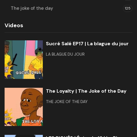
The joke of the day
125
Videos
Sucré Salé EP17 | La blague du jour
LA BLAGUE DU JOUR
The Loyalty | The Joke of the Day
THE JOKE OF THE DAY