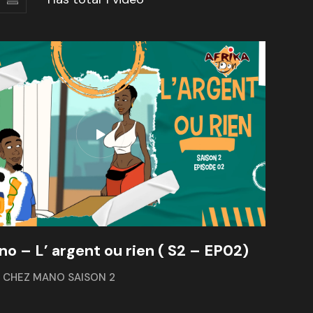
o – L’ argent ou rien ( S2 – EP02)
,
CHEZ MANO SAISON 2