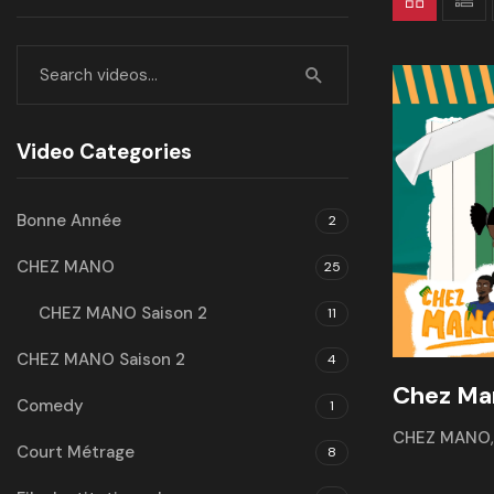
Video Categories
Bonne Année
2
CHEZ MANO
25
CHEZ MANO Saison 2
11
CHEZ MANO Saison 2
4
Chez Man
Comedy
1
CHEZ MANO
Court Métrage
8