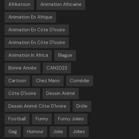
Afrikatoon
Animation Africaine
Animation En Afrique
Animation En Côte D'Ivoire
Animation En Côte D'Ivoire
Animation In Africa
Blague
Bonne Année
CAN2023
Cartoon
Chez Mano
Comédie
Côte D'Ivoire
Dessin Animé
Dessin Animé Côte D'Ivoire
Drôle
Football
Funny
Funny Jokes
Gag
Humour
Joke
Jokes