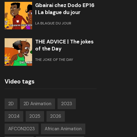
Gbairai chez Dodo EP16
| La blague du jour
LA BLAGUE DU JOUR
THE ADVICE | The jokes
of the Day
THE JOKE OF THE DAY
Video tags
2D
2D Animation
2023
2024
2025
2026
AFCON2023
African Animation