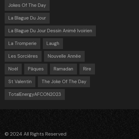
Jokes Of The Day
La Blague Du Jour
La Blague Du Jour Dessin Animé Ivoirien
La Tromperie
Laugh
Les Sorcières
Nouvelle Année
Noël
Pâques
Ramadan
Rire
St Valentin
The Joke Of The Day
TotalEnergyAFCON2023
© 2024 All Rights Reserved