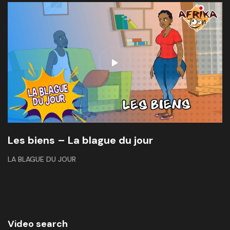
Les biens – La blague du jour
LA BLAGUE DU JOUR
Video search