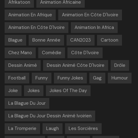
Afrikatoon
Animation Africaine
Animation En Afrique
Animation En Côte D'Ivoire
Animation En Côte D'Ivoire
Animation In Africa
Blague
Bonne Année
CAN2023
Cartoon
Chez Mano
Comédie
Côte D'Ivoire
Dessin Animé
Dessin Animé Côte D'Ivoire
Drôle
Football
Funny
Funny Jokes
Gag
Humour
Joke
Jokes
Jokes Of The Day
La Blague Du Jour
La Blague Du Jour Dessin Animé Ivoirien
La Tromperie
Laugh
Les Sorcières