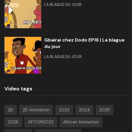
LA BLAGUE DU JOUR
Gbairai chez Dodo EP16 | La blague
du jour
LA BLAGUE DU JOUR
Video tags
2D
2D Animation
2023
2024
2025
2026
AFCON2023
African Animation