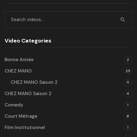
Video Categories
Bonne Année
2
CHEZ MANO
25
CHEZ MANO Saison 2
11
CHEZ MANO Saison 2
4
Comedy
1
Court Métrage
8
Film Institutionnel
1