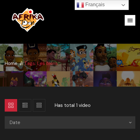
Français
Home
Tags: Les biens
Has total
1 video
Date