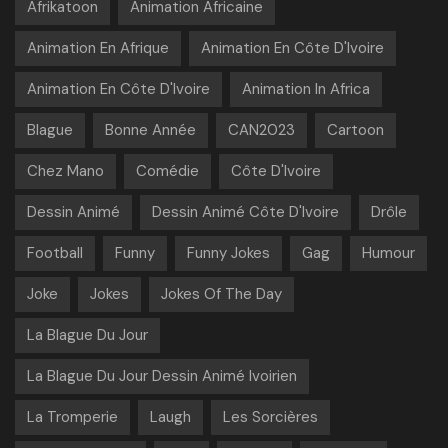
Afrikatoon
Animation Africaine
Animation En Afrique
Animation En Côte D'Ivoire
Animation En Côte D'Ivoire
Animation In Africa
Blague
Bonne Année
CAN2023
Cartoon
Chez Mano
Comédie
Côte D'Ivoire
Dessin Animé
Dessin Animé Côte D'Ivoire
Drôle
Football
Funny
Funny Jokes
Gag
Humour
Joke
Jokes
Jokes Of The Day
La Blague Du Jour
La Blague Du Jour Dessin Animé Ivoirien
La Tromperie
Laugh
Les Sorcières