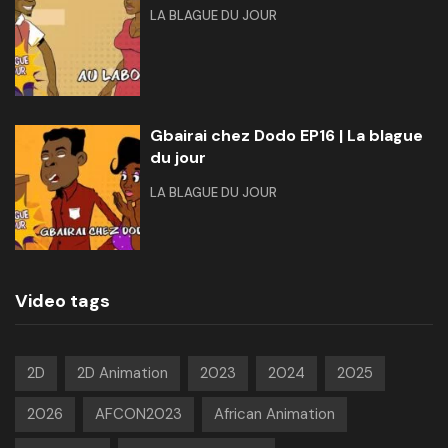
LA BLAGUE DU JOUR
Gbairai chez Dodo EP16 | La blague
du jour
LA BLAGUE DU JOUR
Video tags
2D
2D Animation
2023
2024
2025
2026
AFCON2023
African Animation