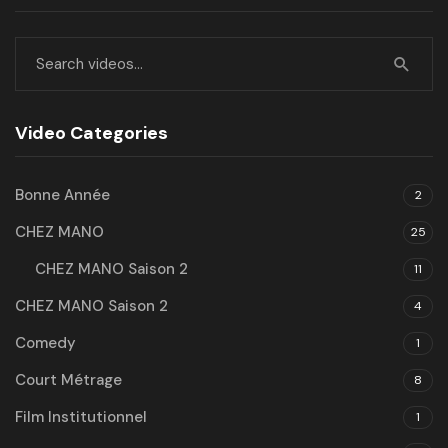
Video Categories
Bonne Année
2
CHEZ MANO
25
CHEZ MANO Saison 2
11
CHEZ MANO Saison 2
4
Comedy
1
Court Métrage
8
Film Institutionnel
1