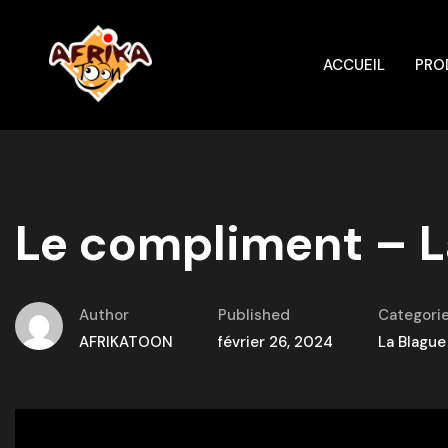
ACCUEIL
PRO
Le compliment – L
Author
Published
Categori
AFRIKATOON
février 26, 2024
La Blague