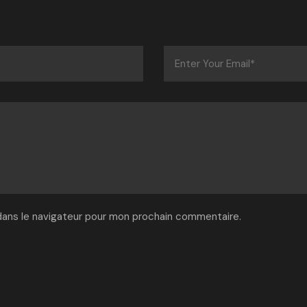
dans le navigateur pour mon prochain commentaire.