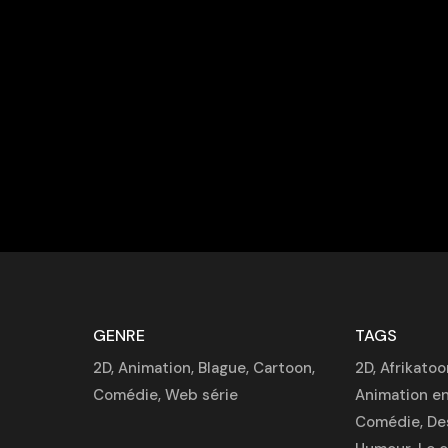
GENRE
TAGS
2D
,
Animation
,
Blague
,
Cartoon
,
2D
,
Afrikatoo
Comédie
,
Web série
Animation en
Comédie
,
De