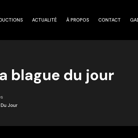
DUCTIONS
ACTUALITÉ
À PROPOS
CONTACT
GA
a blague du jour
es
 Du Jour