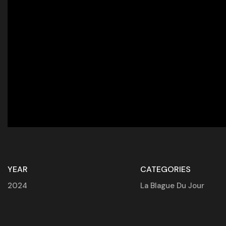
YEAR
CATEGORIES
2024
La Blague Du Jour