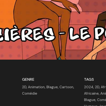
GENRE
TAGS
2D
,
Animation
,
Blague
,
Cartoon
,
2024
,
2D
,
Af
Comédie
Africaine
,
Ani
Blague
,
Comé