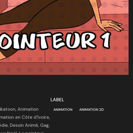
LABEL
rikatoon
,
Animation
ANIMATION
ANIMATION 2D
mation en Côte d'Ivoire
,
die
,
Dessin Animé
,
Gag
,