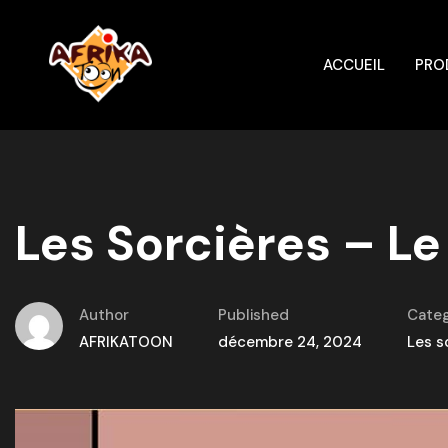
ACCUEIL
PRO
Les Sorcières – Le 
Author
Published
Categ
AFRIKATOON
décembre 24, 2024
Les s