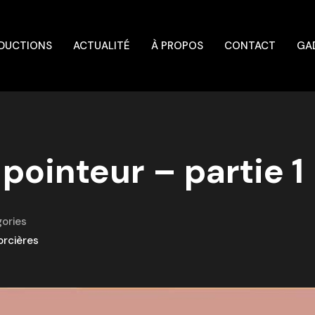
DUCTIONS
ACTUALITÉ
À PROPOS
CONTACT
GA
pointeur – partie 1
ories
orcières