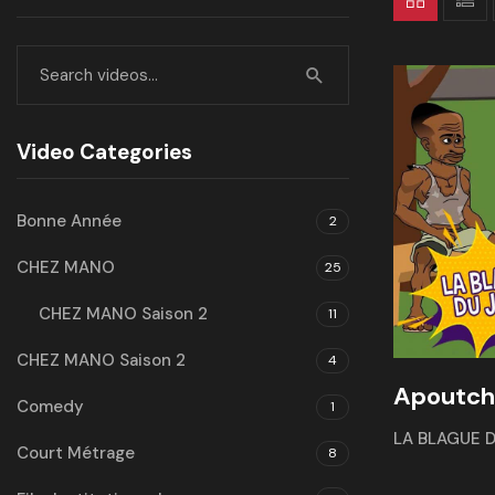
Video Categories
Bonne Année
2
CHEZ MANO
25
CHEZ MANO Saison 2
11
CHEZ MANO Saison 2
4
Apoutcho
Comedy
1
LA BLAGUE 
Court Métrage
8