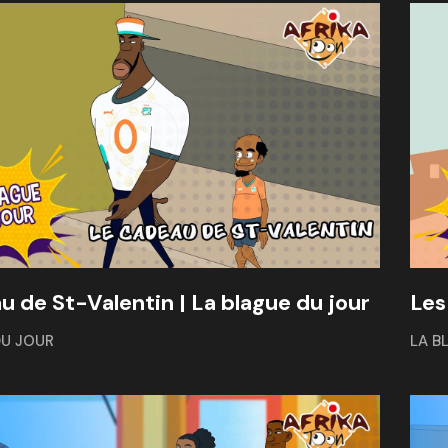
u de St-Valentin | La blague du jour
Les
DU JOUR
LA B