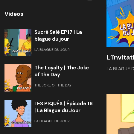
Videos
Sucré Salé EP17 | La
blague du jour
LA BLAGUE DU JOUR
L’invitat
The Loyalty | The Joke
LA BLAGUE 
of the Day
THE JOKE OF THE DAY
LES PIQUÉS | Épisode 16
| La Blague du Jour
LA BLAGUE DU JOUR