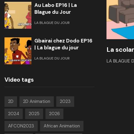
Au Labo EP16 | La
Blague du Jour
LA BLAGUE DU JOUR
Gbairai chez Dodo EP16
| La blague du jour
La scolar
LA BLAGUE DU JOUR
LA BLAGUE 
Video tags
2D
2D Animation
2023
2024
2025
2026
AFCON2023
African Animation