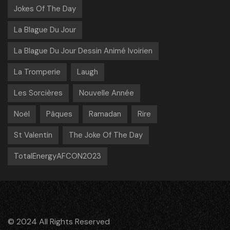
Jokes Of The Day
La Blague Du Jour
La Blague Du Jour Dessin Animé Ivoirien
La Tromperie
Laugh
Les Sorcières
Nouvelle Année
Noël
Pâques
Ramadan
Rire
St Valentin
The Joke Of The Day
TotalEnergyAFCON2023
© 2024 All Rights Reserved