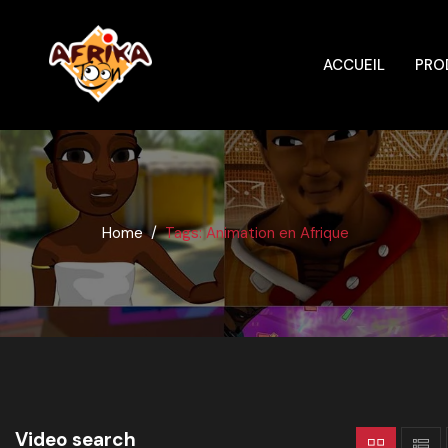
ACCUEIL
PRO
Home
Tags: Animation en Afrique
Video search