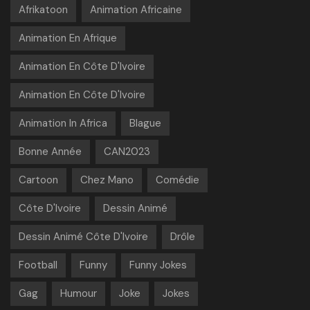
Afrikatoon
Animation Africaine
Animation En Afrique
Animation En Côte D'Ivoire
Animation En Côte D'Ivoire
Animation In Africa
Blague
Bonne Année
CAN2023
Cartoon
Chez Mano
Comédie
Côte D'Ivoire
Dessin Animé
Dessin Animé Côte D'Ivoire
Drôle
Football
Funny
Funny Jokes
Gag
Humour
Joke
Jokes