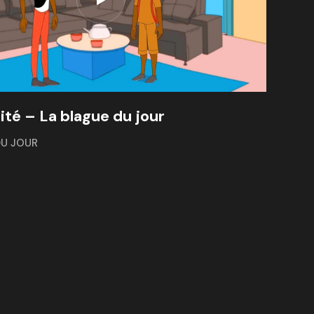
ité – La blague du jour
DU JOUR