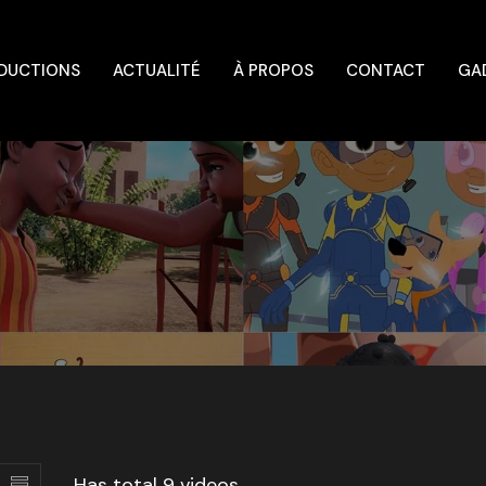
DUCTIONS
ACTUALITÉ
À PROPOS
CONTACT
GA
Has total
9 videos